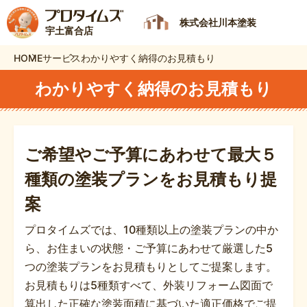
株式会社川本塗装
宇土富合店
HOME
サービス
わかりやすく納得のお見積もり
わかりやすく納得のお見積もり
ご希望やご予算にあわせて最大５
種類の
塗装プランをお見積もり提
案
プロタイムズでは、10種類以上の塗装プランの中か
ら、お住まいの状態・ご予算にあわせて厳選した5
つの塗装プランをお見積もりとしてご提案します。
お見積もりは5種類すべて、外装リフォーム図面で
算出した正確な塗装面積に基づいた適正価格でご提