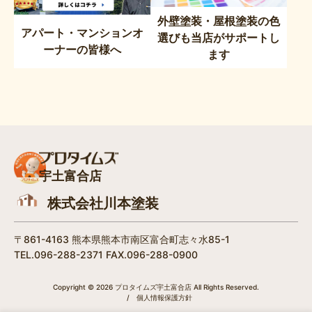
外壁塗装・屋根塗装の色
アパート・マンションオ
選びも当店がサポートし
ーナーの皆様へ
ます
宇土富合店
株式会社川本塗装
〒861-4163 熊本県熊本市南区富合町志々水85-1
TEL.096-288-2371 FAX.096-288-0900
Copyright © 2026 プロタイムズ宇土富合店 All Rights Reserved.
/
個人情報保護方針