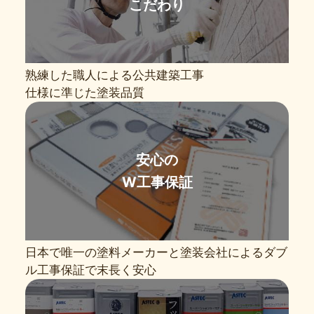
こだわり
熟練した職人による公共建築工事
仕様に準じた塗装品質
安心の
W工事保証
日本で唯一の塗料メーカーと塗装会社によるダブ
ル工事保証で末長く安心