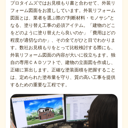
プロタイムズではお見積もり書と合わせて、外装リ
フォーム図面をお渡ししています。外装リフォーム
図面とは、業者を選ぶ際の“判断材料・モノサシ”と
なる、塗り替え工事の必須アイテム。「建物のどこ
をどのように塗り替えたら良いのか」「費用はどの
程度が適切なのか」、その全てがひと目でわかりま
す。数社お見積もりをとって比較検討する際にも、
外装リフォーム図面の内容が大いに役立ちます。独
自の専用ＣＡＤソフトで、建物の立面図を作成し、
正確に算出します。正確な塗装面積を把握すること
は、定められた塗布量を守り、質の高い工事を提供
するための重要な工程です。