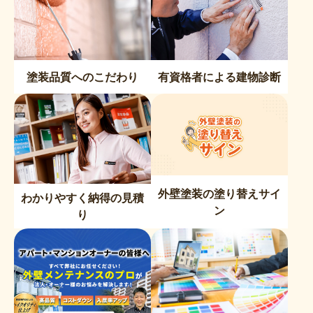
塗装品質へのこだわり
有資格者による建物診断
外壁塗装の塗り替えサイ
わかりやすく納得の見積
ン
り