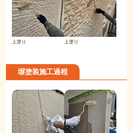
上塗り
上塗り
塀塗装施工過程