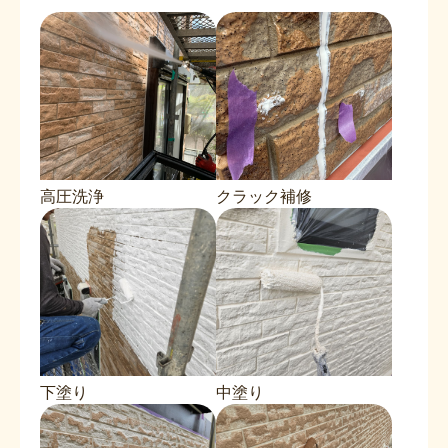
高圧洗浄
クラック補修
下塗り
中塗り