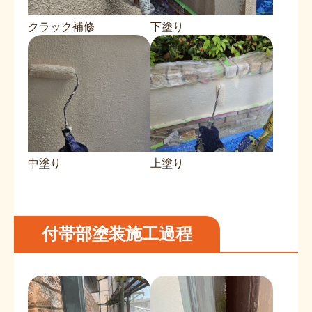
クラック補修
下塗り
中塗り
上塗り
付帯部塗装施工過程