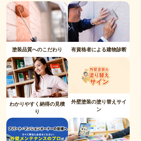
塗装品質へのこだわり
有資格者による建物診断
外壁塗装の塗り替えサイ
わかりやすく納得の見積
ン
り