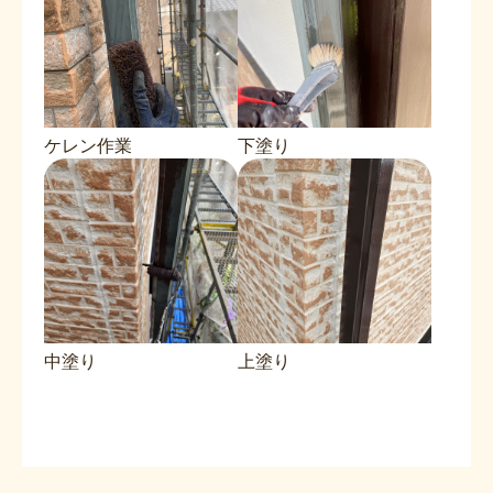
ケレン作業
下塗り
中塗り
上塗り