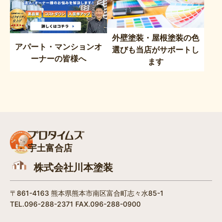
外壁塗装・屋根塗装の色
アパート・マンションオ
選びも当店がサポートし
ーナーの皆様へ
ます
宇土富合店
株式会社川本塗装
〒861-4163 熊本県熊本市南区富合町志々水85-1
TEL.096-288-2371 FAX.096-288-0900