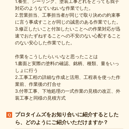
1.養生、シーリング、塗装工事どれをとっても我子
対応のようなていねいな作業でした。
2.営業担当、工事担当者が同じで取り決めの約束事
に言う事成すことが同じの誠意のある作業でした。
3.修正したいこと付加したいことへの作業対応が迅
速でおたずねすることへの不安のない心配すること
のない安心した作業でした。
作業をこうしたらいいなと思ったことは
1.書面と実際の塗料の確認、銘柄、種類、量をいっ
しょに行う
2.工事工程の詳細な作成と活用、工程表を使った作
業前、作業後の打合せ
3.付帯工事、下地処理の一式作業の見積の改正、外
装工事と同様の見積方式
プロタイムズをお知り合いに紹介するとした
ら、どのようにご紹介いただけますか？