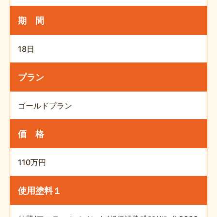
期 間
18日
プラン
ゴールドプラン
価 格
110万円
使用塗料１