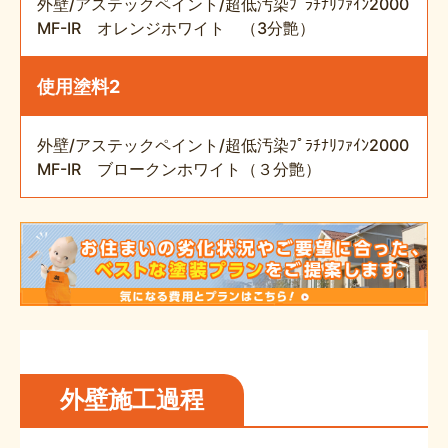
外壁/アステックペイント/超低汚染ﾌﾟﾗﾁﾅﾘﾌｧｲﾝ2000
MF-IR オレンジホワイト （3分艶）
使用塗料2
外壁/アステックペイント/超低汚染ﾌﾟﾗﾁﾅﾘﾌｧｲﾝ2000
MF-IR ブロークンホワイト（３分艶）
外壁施工過程