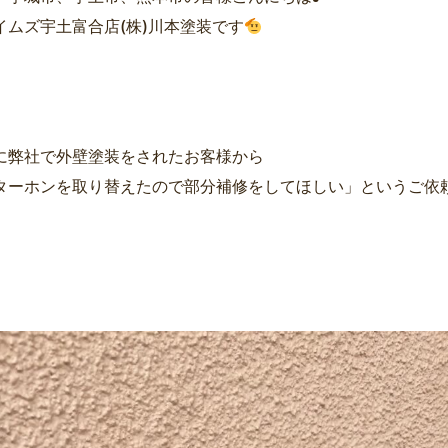
イムズ宇土富合店(株)川本塗装です
に弊社で外壁塗装をされたお客様から
ターホンを取り替えたので部分補修をしてほしい」というご依