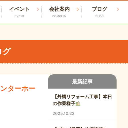
イベント
会社案内
ブログ
EVENT
COMPANY
BLOG
ログ
最新記事
インターホー
【外構リフォーム工事】本日
の作業様子
2025.10.22