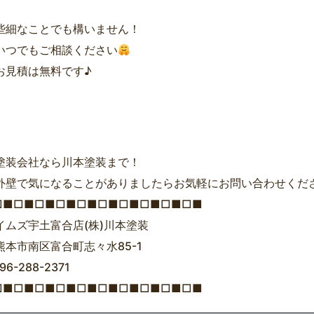
・
些細なことでも構いません！
いつでもご相談ください
お見積は無料です♪
塗装会社なら川本塗装まで！
外壁で気になることがありましたらお気軽にお問い合わせくだ
□■□■□■□■□■□■□■□■□■□■
イムズ宇土富合店(株)川本塗装
熊本市南区富合町志々水85-1
96-288-2371
□■□■□■□■□■□■□■□■□■□■