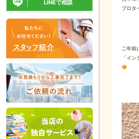
LINEで相談
プロタ
二年前
「イン