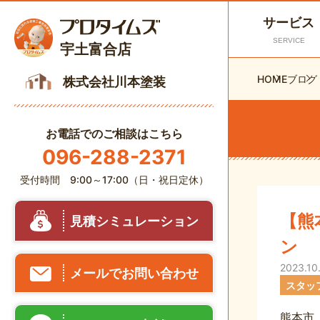
サービス
SERVICE
宇土富合店
HOME
ブログ
株式会社川本塗装
お電話でのご相談はこちら
096-288-2371
受付時間 9:00～17:00（日・祝日定休）
【熊
見積シミュレーション
ン
2023.10
メールでお問い合わせ
スタッ
熊本市