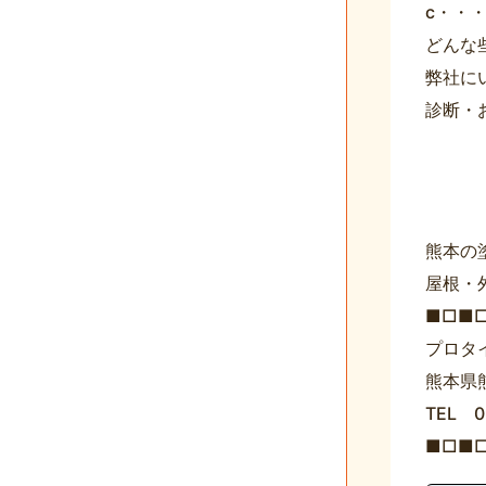
c・・
どんな
弊社に
診断・
熊本の
屋根・
■□■
プロタ
熊本県
TEL 0
■□■