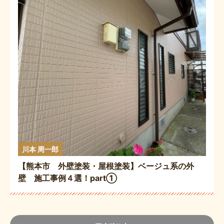
川本 周一郎
【熊本市 外壁塗装・屋根塗装】ベージュ系の外
壁 施工事例４選！part①