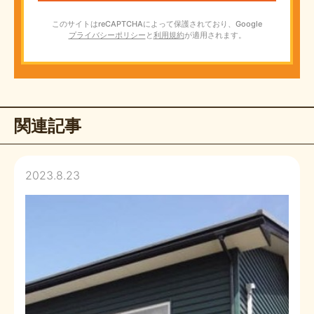
このサイトはreCAPTCHAによって保護されており、Google
プライバシーポリシー
と
利用規約
が適用されます。
関連記事
2023.8.23