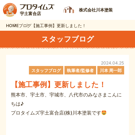
株式会社川本塗装
宇土富合店
HOME
ブログ
【施工事例】更新しました！
スタッフブログ
2024.04.25
スタッフブログ
執筆者/監修者
川本 周一郎
【施工事例】更新しました！
熊本市、宇土市、宇城市、八代市のみなさまこんに
ちは♪
プロタイムズ宇土富合店(株)川本塗装です