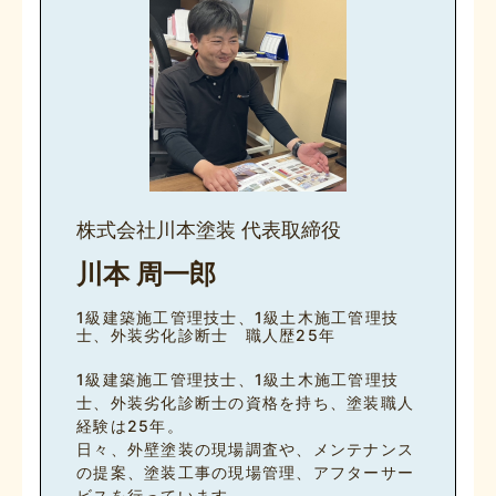
株式会社川本塗装 代表取締役
川本 周一郎
1級建築施工管理技士、1級土木施工管理技
士、外装劣化診断士 職人歴25年
1級建築施工管理技士、1級土木施工管理技
士、外装劣化診断士の資格を持ち、塗装職人
経験は25年。
日々、外壁塗装の現場調査や、メンテナンス
の提案、塗装工事の現場管理、アフターサー
ビスを行っています。