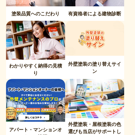
塗装品質へのこだわり
有資格者による建物診断
外壁塗装の塗り替えサイ
わかりやすく納得の見積
ン
り
外壁塗装・屋根塗装の色
アパート・マンションオ
選びも当店がサポートし